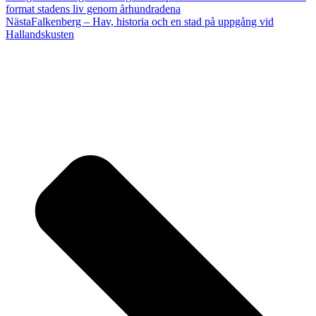
format stadens liv genom århundradena
Nästa
Falkenberg – Hav, historia och en stad på uppgång vid
Hallandskusten