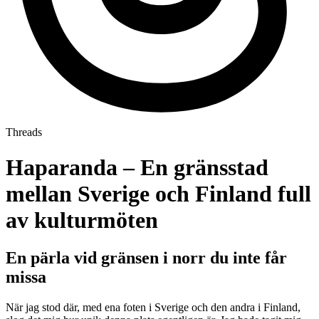
Threads
Haparanda – En gränsstad
mellan Sverige och Finland full
av kulturmöten
En pärla vid gränsen i norr du inte får
missa
När jag stod där, med ena foten i Sverige och den andra i Finland,