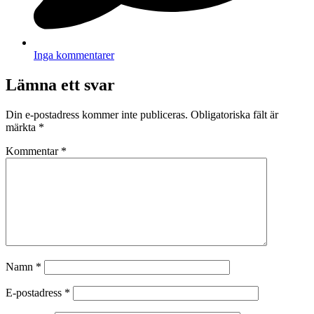
Inga kommentarer
Lämna ett svar
Din e-postadress kommer inte publiceras.
Obligatoriska fält är
märkta
*
Kommentar
*
Namn
*
E-postadress
*