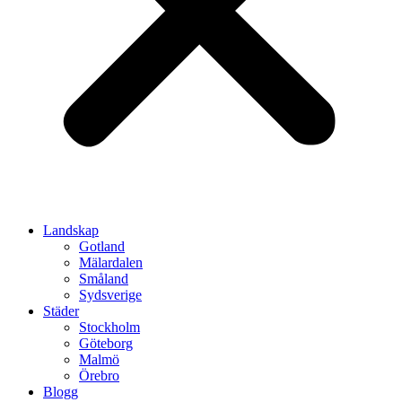
Landskap
Gotland
Mälardalen
Småland
Sydsverige
Städer
Stockholm
Göteborg
Malmö
Örebro
Blogg