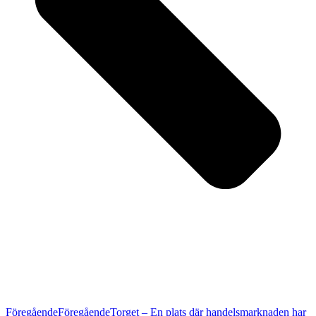
Föregående
Föregående
Torget – En plats där handelsmarknaden har