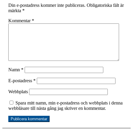
Din e-postadress kommer inte publiceras.
Obligatoriska fält är
märkta
*
Kommentar
*
Namn
*
E-postadress
*
Webbplats
Spara mitt namn, min e-postadress och webbplats i denna
webbläsare till nästa gång jag skriver en kommentar.