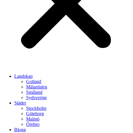
Landskap
Gotland
Mälardalen
Småland
Sydsverige
Städer
Stockholm
Göteborg
Malmö
Örebro
Blogg