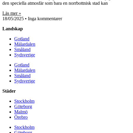
den speciella atmosfär som bara en norrbottnisk stad kan
Läs mer »
18/05/2025
Inga kommentarer
Landskap
Gotland
Mälardalen
Småland
Sydsverige
Gotland
Mälardalen
Småland
Sydsverige
Städer
Stockholm
Göteborg
Malmö
Örebro
Stockholm
Göteborg